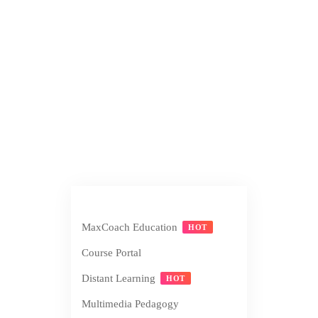
MaxCoach Education
HOT
Course Portal
Distant Learning
HOT
Multimedia Pedagogy