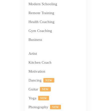
Modern Schooling
Remote Training
Health Coaching
Gym Coaching
Business
Artist
Kitchen Coach
Motivation
Dancing
NEW
Guitar
NEW
Yoga
NEW
Photography
NEW