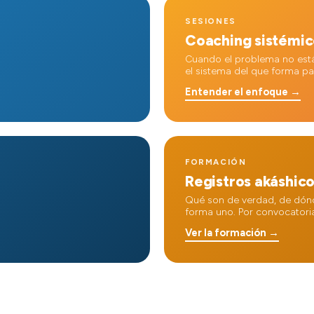
SESIONES
Coaching sistémi
Cuando el problema no está
el sistema del que forma pa
Entender el enfoque →
FORMACIÓN
Registros akáshic
Qué son de verdad, de dón
forma uno. Por convocatori
Ver la formación →