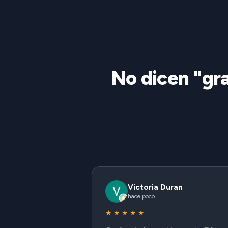
No dicen "gra
Victoria Duran
hace poco
★★★★★