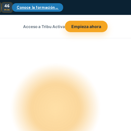
46
:
Conoce la formación
→
MIN
Empieza ahora
Acceso a Tribu Activa