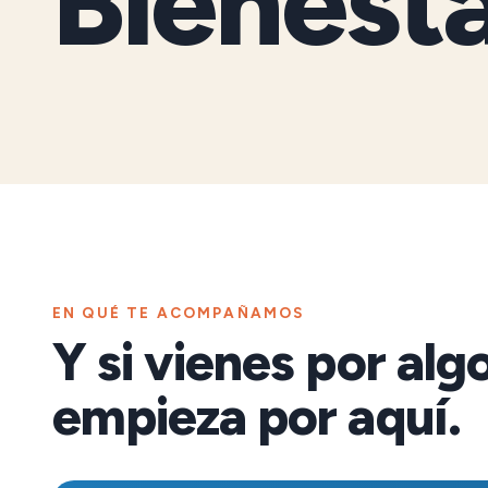
Bienest
EN QUÉ TE ACOMPAÑAMOS
Y si vienes por alg
empieza por aquí.